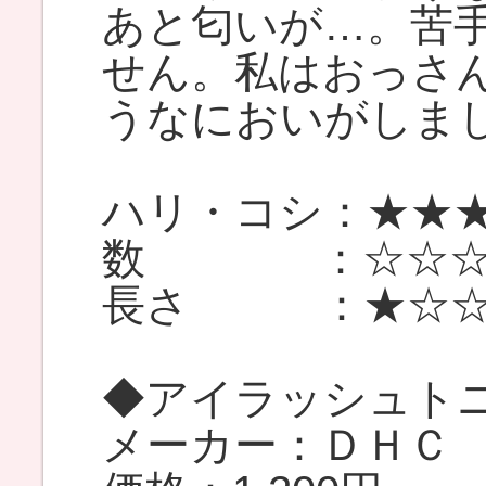
あと匂いが…。苦
せん。私はおっさ
うなにおいがしま
ハリ・コシ：★★
数 ：☆☆☆
長さ ：★☆☆
◆アイラッシュト
メーカー：ＤＨＣ