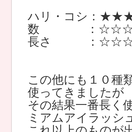
ハリ・コシ：★★
数 ：☆☆☆
長さ ：☆☆☆
この他にも１０種
使ってきましたが
その結果一番長く
ミアムアイラッシ
これ以上のものが