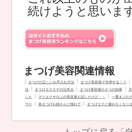
続けようと思いま
まつげ美容関連情報
まつげの正しいお手入れ方法
まつげ美容液で失明する！？
法
まつげエクステの注意点
まつげ美容液の２つの効果
天
した
マツエクサロンの美容液も試したけど・・
一重まぶた
ワケ
美まつげお姉さんに憧れて
まつげエクに通わなくなり
トップに戻る「自