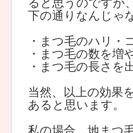
ると思うのですが
下の通りなんじゃ
・まつ毛のハリ・
・まつ毛の数を増
・まつ毛の長さを
当然、以上の効果
あると思います。
私の場合、地まつ