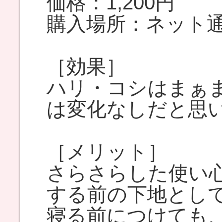
価格：1,200円
購入場所：ネット
［効果］
ハリ・コシはまぁ
は変化なしだと思
［メリット］
さらさらした使い
する前の下地とし
寝る前につけても