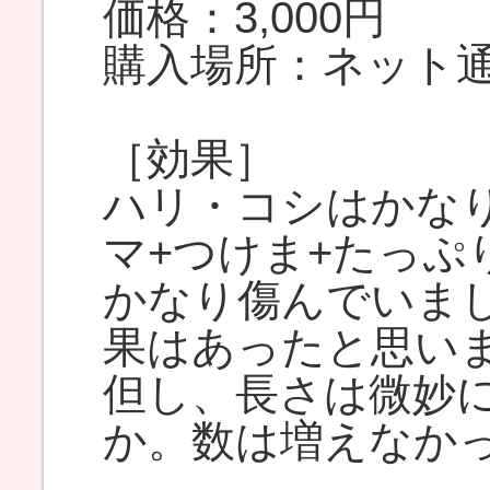
価格：3,000円
購入場所：ネット
［効果］
ハリ・コシはかな
マ+つけま+たっぷ
かなり傷んでいま
果はあったと思い
但し、長さは微妙
か。数は増えなか