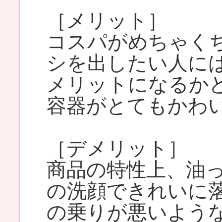
［メリット］
コスパがめちゃく
シを出したい人に
メリットになるか
容器がとてもかわ
［デメリット］
商品の特性上、油
の洗顔できれいに
の乗りが悪いよう