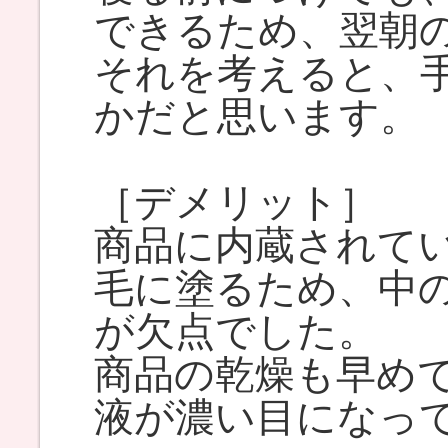
できるため、翌朝
それを考えると、
かだと思います。
［デメリット］
商品に内蔵されて
毛に塗るため、中
が欠点でした。
商品の乾燥も早めで
液が濃い目になっ