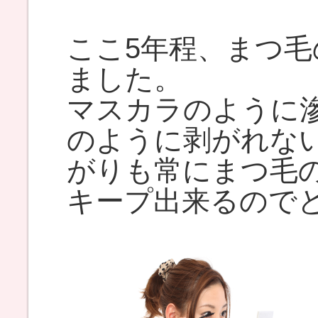
ここ5年程、まつ
ました。
マスカラのように
のように剥がれな
がりも常にまつ毛
キープ出来るので