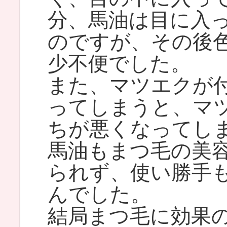
分、馬油は目に入
のですが、その後
少不便でした。
また、マツエクが
ってしまうと、マ
ちが悪くなってし
馬油もまつ毛の美
られず、使い勝手
んでした。
結局まつ毛に効果