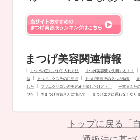
まつげ美容関連情報
まつげの正しいお手入れ方法
まつげ美容液で失明する！？
法
まつげエクステの注意点
まつげ美容液の２つの効果
天
した
マツエクサロンの美容液も試したけど・・
一重まぶた
ワケ
美まつげお姉さんに憧れて
まつげエクに通わなくなり
トップに戻る「自
通販法に基づ