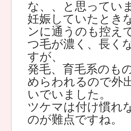
な、、と思ってい
妊娠していたとき
ンに通うのも控え
つ毛が濃く、長く
すが、
発毛、育毛系のも
めらわれるので外
いでいました。
ツケマは付け慣れ
のが難点ですね。