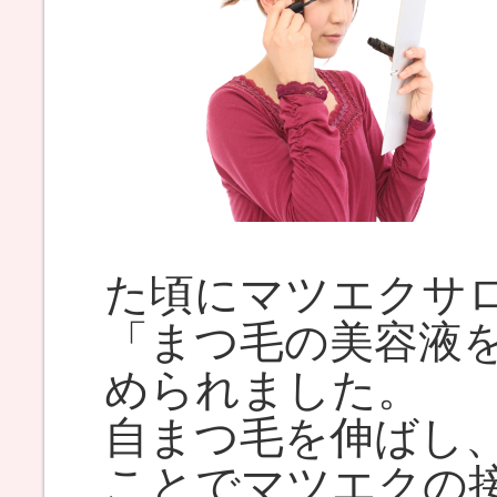
た頃にマツエクサ
「まつ毛の美容液
められました。
自まつ毛を伸ばし
ことでマツエクの