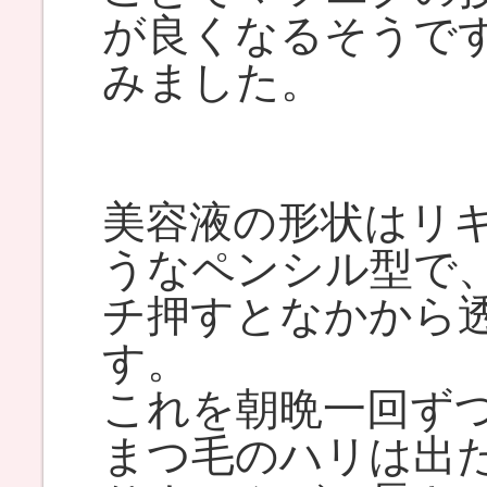
が良くなるそうで
みました。
美容液の形状はリ
うなペンシル型で
チ押すとなかから
す。
これを朝晩一回ず
まつ毛のハリは出