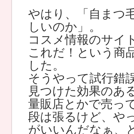
やはり、「自まつ
しいのか」。
コスメ情報のサイ
これだ！という商
した。
そうやって試行錯
見つけた効果のあ
量販店とかで売っ
段は張るけど、や
がいいんだなぁ、