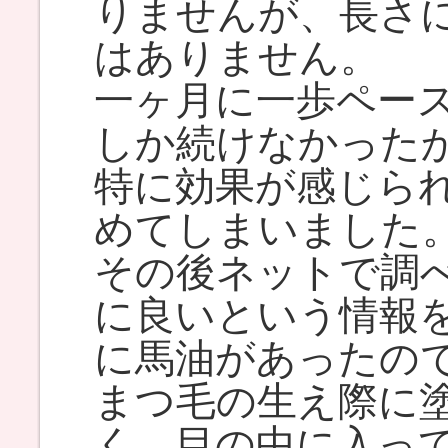
りませんが、長さ
はありません。
一ヶ月に一歩ペー
しか続けなかった
特に効果が感じら
めてしまいました
その後ネットで調
に良いという情報
に馬油があったの
まつ毛の生え際に
く、目の中に入っ