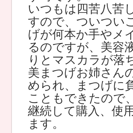
いつもは四苦八苦
すので、ついつい
げが何本か手やメ
るのですが、美容
りとマスカラが落
美まつげお姉さん
められ、まつげに
こともできたので
継続して購入、使
ます。