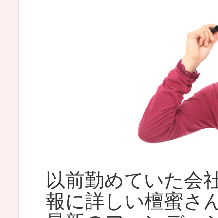
以前勤めていた会
報に詳しい檀蜜さ