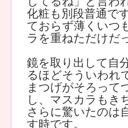
してるね」と言わ
化粧も別段普通で
ておらず薄くいつ
ラを重ねただけだ
鏡を取り出して自
るほどそういわれ
まつげがそろって
し、マスカラもき
さらに驚いたのは
す時です。