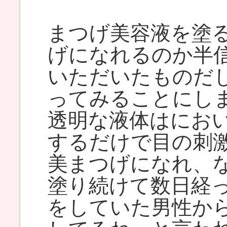
まつげ美容液を塗
げになれるのか半
いただいたものだ
ってみることにし
透明な液体はにお
するだけで目の刺
美まつげになれ、
塗り続けて数日経
をしていた男性か