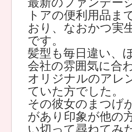
最新のファンデー
トアの便利用品ま
おり、なおかつ実
です。
髪型も毎日違い、
会社の雰囲気に合
オリジナルのアレ
ていた方でした。
その彼女のまつげ
があり印象が他の
い切って尋ねてみ