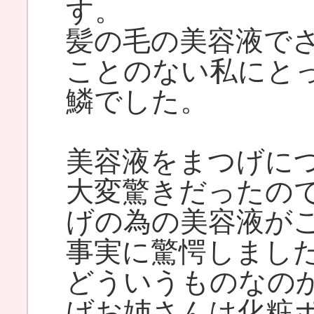
す。
髪の毛の美容液で
ことのない私にと
鱗でした。
美容液をまつげに
大変驚きだったの
げの為の美容液が
事実に驚愕しまし
どういうものなの
げお姉さんは化粧