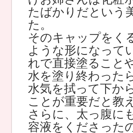
たばかりだという
た。
そのキャップをく
ような形になって
れで直接塗ること
水を塗り終わった
水気を拭って下か
ことが重要だと教
さらに、太っ腹に
容液をくださった