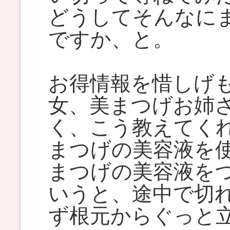
どうしてそんなに
ですか、と。
お得情報を惜しげ
女、美まつげお姉
く、こう教えてく
まつげの美容液を
まつげの美容液を
いうと、途中で切
ず根元からぐっと