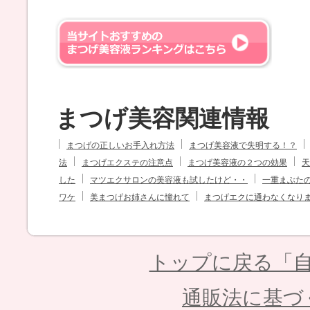
まつげ美容関連情報
まつげの正しいお手入れ方法
まつげ美容液で失明する！？
法
まつげエクステの注意点
まつげ美容液の２つの効果
天
した
マツエクサロンの美容液も試したけど・・
一重まぶた
ワケ
美まつげお姉さんに憧れて
まつげエクに通わなくなり
トップに戻る「自
通販法に基づ