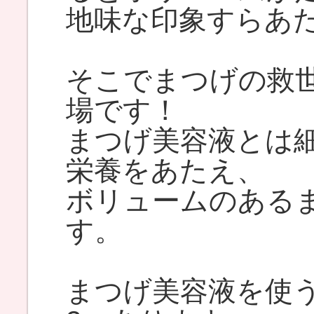
地味な印象すらあ
そこでまつげの救
場です！
まつげ美容液とは
栄養をあたえ、
ボリュームのある
す。
まつげ美容液を使