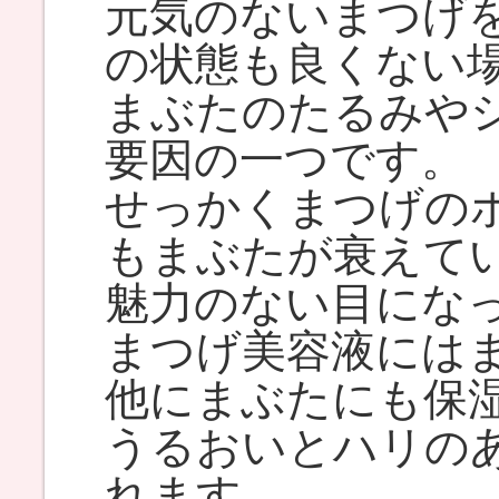
元気のないまつげ
の状態も良くない
まぶたのたるみや
要因の一つです。
せっかくまつげの
もまぶたが衰えて
魅力のない目にな
まつげ美容液には
他にまぶたにも保
うるおいとハリの
れます。