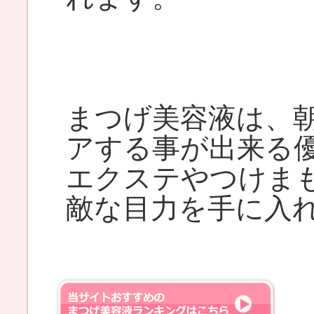
まつげ美容液は、
アする事が出来る
エクステやつけま
敵な目力を手に入