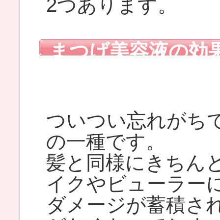
2つあります。
まつげ美容液の効
ト効果』
ついつい忘れがち
の一種です。
髪と同様にきちん
イクやビューラー
ダメージが蓄積さ