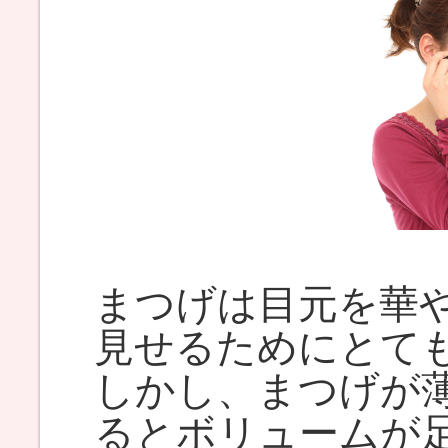
まつげは目元を華
見せるためにとて
しかし、まつげが
るとボリュームが